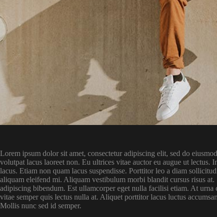
Lorem ipsum dolor sit amet, consectetur adipiscing elit, sed do eiusmod
volutpat lacus laoreet non. Eu ultrices vitae auctor eu augue ut lectu
lacus. Etiam non quam lacus suspendisse. Porttitor leo a diam sollicitu
aliquam eleifend mi. Aliquam vestibulum morbi blandit cursus risus at. S
adipiscing bibendum. Est ullamcorper eget nulla facilisi etiam. At urna
vitae semper quis lectus nulla at. Aliquet porttitor lacus luctus accumsan
Mollis nunc sed id semper.