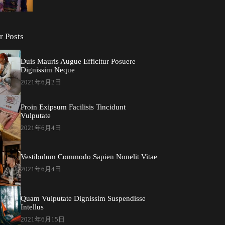
r Posts
Duis Mauris Augue Efficitur Posuere
Dignissim Neque
2021年6月2日
Proin Exipsum Facilisis Tincidunt
Vulputate
2021年6月4日
Vestibulum Commodo Sapien Nonelit Vitae
2021年6月4日
Quam Vulputate Dignissim Suspendisse
Intellus
2021年6月15日