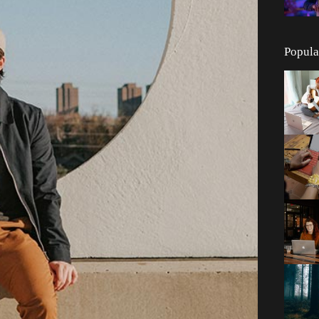
Popula