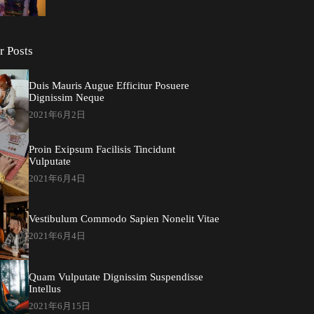
r Posts
Duis Mauris Augue Efficitur Posuere
Dignissim Neque
2021年6月2日
Proin Exipsum Facilisis Tincidunt
Vulputate
2021年6月4日
Vestibulum Commodo Sapien Nonelit Vitae
2021年6月4日
Quam Vulputate Dignissim Suspendisse
Intellus
2021年6月15日