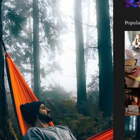
Popula