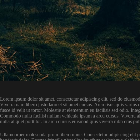
Lorem ipsum dolor sit amet, consectetur adipiscing elit, sed do eiusmod
Viverra nam libero justo laoreet sit amet cursus. Arcu risus quis variu
fusce id velit ut tortor. Molestie at elementum eu facilisis sed odio. 
Commodo nulla facilisi nullam vehicula ipsum a arcu cursus. Viverra ali
nulla aliquet porttitor. In arcu cursus euismod quis viverra nibh cras pul
Ullamcorper malesuada proin libero nunc. Consectetur adipiscing elit p